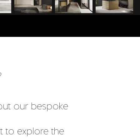
?
out our bespoke
t to explore the