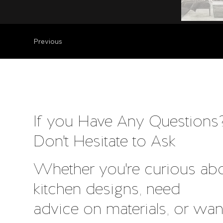
Previous
If you Have Any Questions
Don't Hesitate to Ask
Whether you're curious ab
kitchen designs, need
advice on materials, or wan