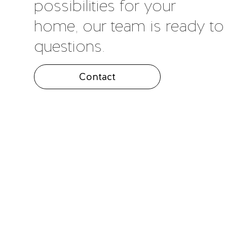
possibilities for your
home, our team is ready to 
questions.
Contact