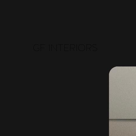
GF INTERIORS